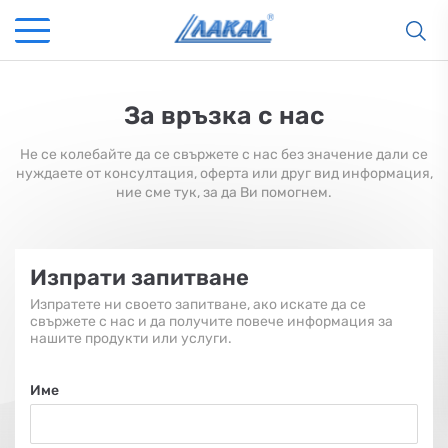
За връзка с нас
Не се колебайте да се свържете с нас без значение дали се
нуждаете от консултация, оферта или друг вид информация,
ние сме тук, за да Ви помогнем.
Изпрати запитване
Изпратете ни своето запитване, ако искате да се
свържете с нас и да получите повече информация за
нашите продукти или услуги.
Име
КАМИНИ
KАМИНИ
KОТЛИ