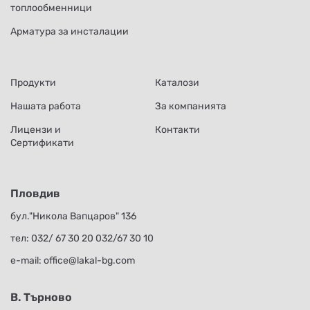
топлообменници
Арматура за инсталации
Продукти
Каталози
Нашата работа
За компанията
Лицензи и
Контакти
Сертификати
Пловдив
бул."Никола Вапцаров" 136
тел:
032/ 67 30 20
032/67 30 10
е-mail:
office@lakal-bg.com
В. Търново