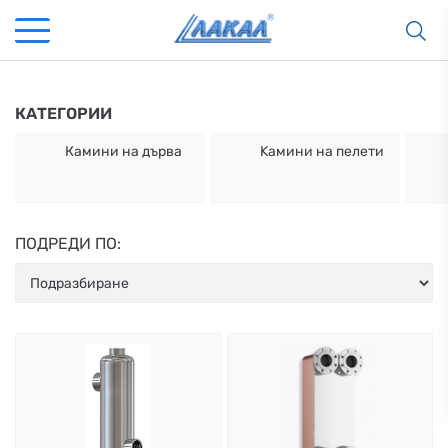
КАТЕГОРИИ
Камини на дърва
Kамини на пелети
ПОДРЕДИ ПО:
КАМИНИ
KАМИНИ
KОТЛИ