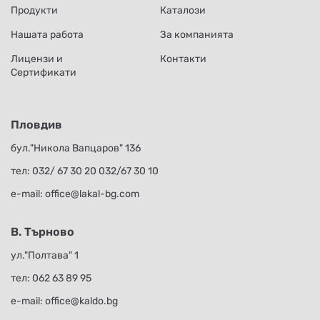
Продукти
Каталози
Нашата работа
За компанията
Лицензи и
Контакти
Сертификати
Пловдив
бул."Никола Вапцаров" 136
тел:
032/ 67 30 20
032/67 30 10
е-mail:
office@lakal-bg.com
В. Търново
ул."Полтава" 1
тел:
062 63 89 95
е-mail:
office@kaldo.bg