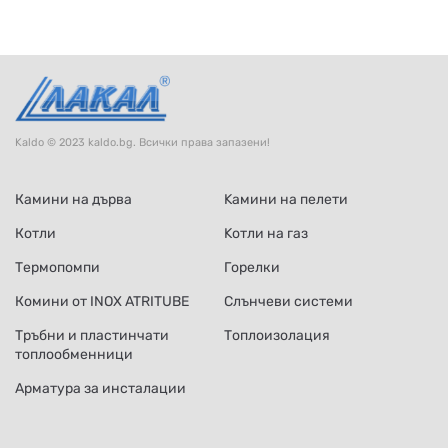
Kaldo © 2023 kaldo.bg. Всички права запазени!
Камини на дърва
Kамини на пелети
Котли
Kотли на газ
Термопомпи
Горелки
Комини от INOX ATRITUBE
Слънчеви системи
Тръбни и пластинчати
Топлоизолация
топлообменници
Арматура за инсталации