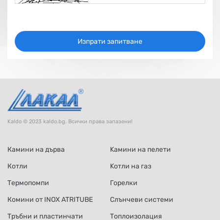
Изпрати запитване
Kaldo © 2023 kaldo.bg. Всички права запазени!
Камини на дърва
Kамини на пелети
Котли
Kотли на газ
Термопомпи
Горелки
Комини от INOX ATRITUBE
Слънчеви системи
Тръбни и пластинчати
Топлоизолация