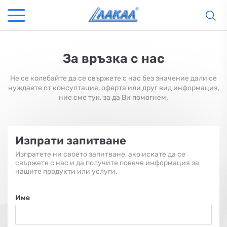
За връзка с нас
Не се колебайте да се свържете с нас без значение дали се
нуждаете от консултация, оферта или друг вид информация,
ние сме тук, за да Ви помогнем.
Изпрати запитване
Изпратете ни своето запитване, ако искате да се
свържете с нас и да получите повече информация за
нашите продукти или услуги.
Име
КАМИНИ
KАМИНИ
KОТЛИ