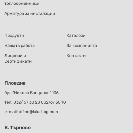
топлообменници
Арматура за инсталации
Продукти
Каталози
Нашата работа
За компанията
Лицензи и
Контакти
Сертификати
Пловдив
бул."Никола Вапцаров" 136
тел:
032/ 67 30 20
032/67 30 10
е-mail:
office@lakal-bg.com
В. Търново