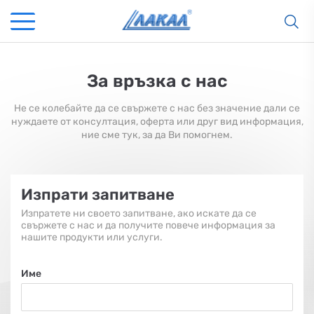
За връзка с нас
Не се колебайте да се свържете с нас без значение дали се
нуждаете от консултация, оферта или друг вид информация,
ние сме тук, за да Ви помогнем.
Изпрати запитване
Изпратете ни своето запитване, ако искате да се
свържете с нас и да получите повече информация за
нашите продукти или услуги.
Име
КАМИНИ
KАМИНИ
KОТЛИ