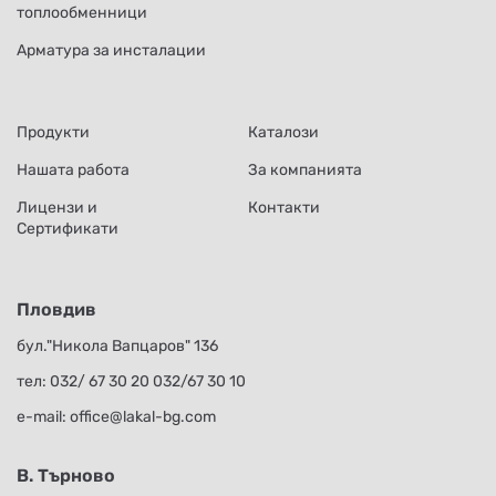
топлообменници
Арматура за инсталации
Продукти
Каталози
Нашата работа
За компанията
Лицензи и
Контакти
Сертификати
Пловдив
бул."Никола Вапцаров" 136
тел:
032/ 67 30 20
032/67 30 10
е-mail:
office@lakal-bg.com
В. Търново