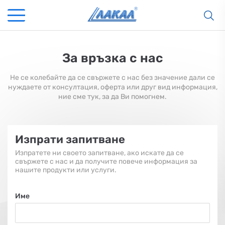
За връзка с нас
Не се колебайте да се свържете с нас без значение дали се
нуждаете от консултация, оферта или друг вид информация,
ние сме тук, за да Ви помогнем.
Изпрати запитване
Изпратете ни своето запитване, ако искате да се
свържете с нас и да получите повече информация за
нашите продукти или услуги.
Име
КАМИНИ
KАМИНИ
KОТЛИ