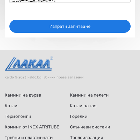
Изпрати запитване
Kaldo © 2023 kaldo.bg. Всички права запазени!
Камини на дърва
Kамини на пелети
Котли
Kотли на газ
Термопомпи
Горелки
Комини от INOX ATRITUBE
Слънчеви системи
Тръбни и пластинчати
Топлоизолация