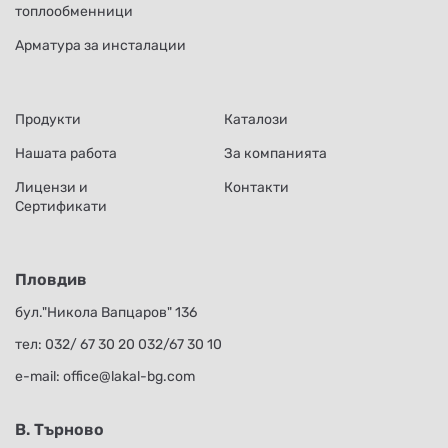
топлообменници
Арматура за инсталации
Продукти
Каталози
Нашата работа
За компанията
Лицензи и
Контакти
Сертификати
Пловдив
бул."Никола Вапцаров" 136
тел:
032/ 67 30 20
032/67 30 10
е-mail:
office@lakal-bg.com
В. Търново