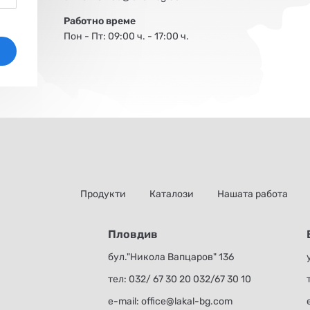
Работно време
Пон - Пт: 09:00 ч. - 17:00 ч.
Продукти
Каталози
Нашата работа
Пловдив
бул."Никола Вапцаров" 136
тел:
032/ 67 30 20
032/67 30 10
е-mail:
office@lakal-bg.com