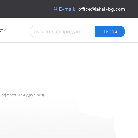
Е-mail:
office@lakal-bg.com
кти
Търси
 И
АРМАТУРА ЗА
ИНЧАТИ
ТОПЛОИЗОЛАЦИЯ
ИНСТАЛАЦИИ
ОБМЕННИЦИ
 оферта или друг вид