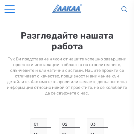
Разгледайте нашата
работа
Тук Ви представяме някои от нашите успешно завършени
проекти и инсталации в областта на отоплителните,
слънчевите и климатични системи. Нашите проекти се
отличават с качество, прецизност и внимание към
детайлите. Ако имате въпроси или желаете допълнителна
информация относно някой от проектите, не се колебайте
да се свържете с нас.
01
02
03
КАМИНИ
KАМИНИ
KОТЛИ