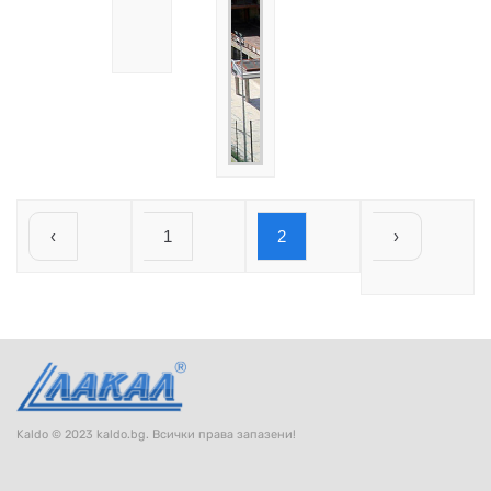
‹
1
2
›
Kaldo © 2023 kaldo.bg. Всички права запазени!