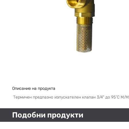
Описание на продукта
Термичен предпазно изпускателен клапан 3/4" до 95˚C М/
Подобни продукти