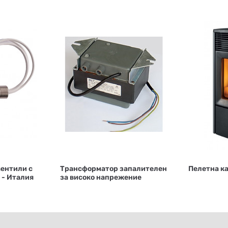
вентили с
Трансформатор запалителен
Пелетна к
 - Италия
за високо напрежение