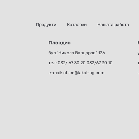
Продукти
Каталози
Нашата работа
Пловдив
бул."Никола Вапцаров" 136
тел:
032/ 67 30 20
032/67 30 10
е-mail:
office@lakal-bg.com