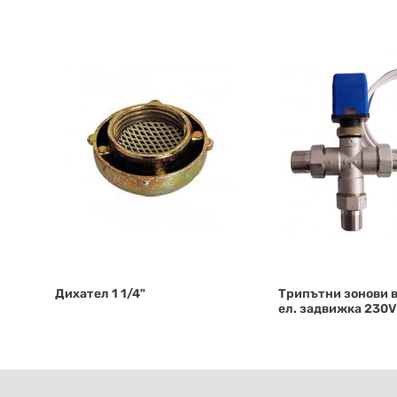
Дихател 1 1/4"
Трипътни зонови 
ел. задвижка 230V