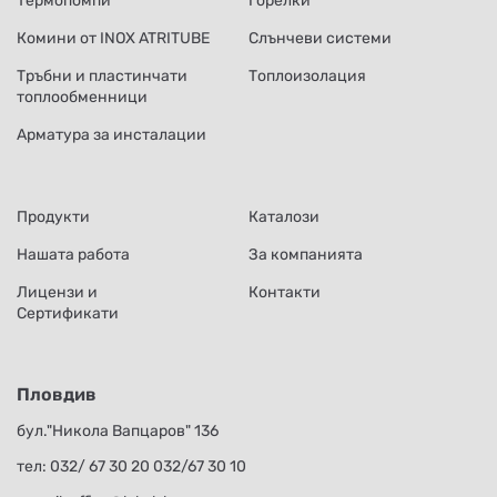
Термопомпи
Горелки
Комини от INOX ATRITUBE
Слънчеви системи
Тръбни и пластинчати
Топлоизолация
топлообменници
Арматура за инсталации
Продукти
Каталози
Нашата работа
За компанията
Лицензи и
Контакти
Сертификати
Пловдив
бул."Никола Вапцаров" 136
тел:
032/ 67 30 20
032/67 30 10