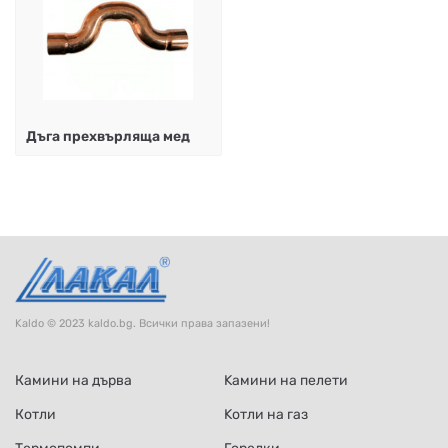
Дъга прехвърляща мед
Kaldo © 2023 kaldo.bg. Всички права запазени!
Камини на дърва
Kамини на пелети
Котли
Kотли на газ