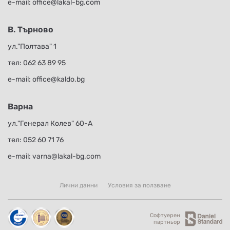
е-mail:
office@lakal-bg.com
В. Търново
ул."Полтава" 1
тел:
062 63 89 95
е-mail:
office@kaldo.bg
Варна
ул."Генерал Колев" 60-А
тел:
052 60 71 76
е-mail:
varna@lakal-bg.com
Лични данни
Условия за ползване
Софтуерен
партньор