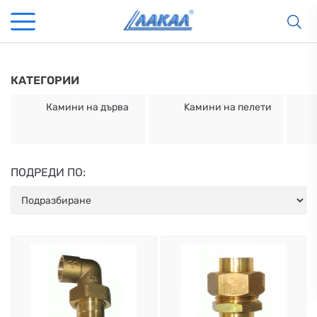
КАТЕГОРИИ
Камини на дърва
Kамини на пелети
ПОДРЕДИ ПО:
КАМИНИ
KАМИНИ
KОТЛИ