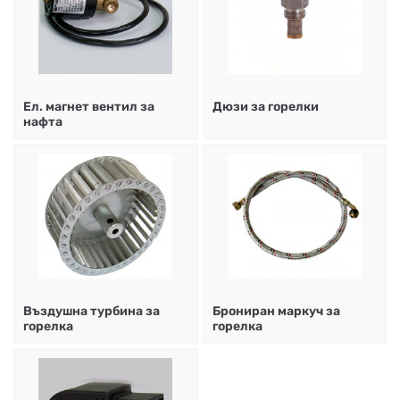
Ел. магнет вентил за
Дюзи за горелки
нафта
Въздушна турбина за
Брониран маркуч за
горелка
горелка