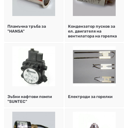
Пламъчна тръба за
Кондензатор пусков за
"HANSA"
ел. двигателя на
вентилатора на горелка
Зъбни нафтови помпи
Електроди за горелки
"SUNTEC"