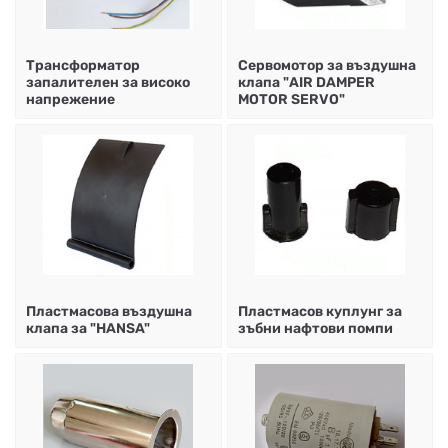
Трансформатор
Сервомотор за въздушна
запалителен за високо
клапа "AIR DAMPER
напрежение
MOTOR SERVO"
Пластмасова въздушна
Пластмасов куплунг за
клапа за "HANSA"
зъбни нафтови помпи