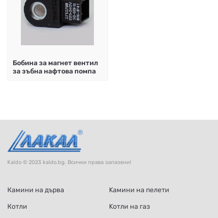
Бобина за магнет вентил
за зъбна нафтова помпа
Kaldo © 2023 kaldo.bg. Всички права запазени!
Камини на дърва
Kамини на пелети
Котли
Kотли на газ