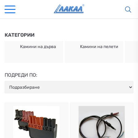
КАТЕГОРИИ
Камини на дърва
Kамини на пелети
ПОДРЕДИ ПО:
КАМИНИ
KАМИНИ
KОТЛИ