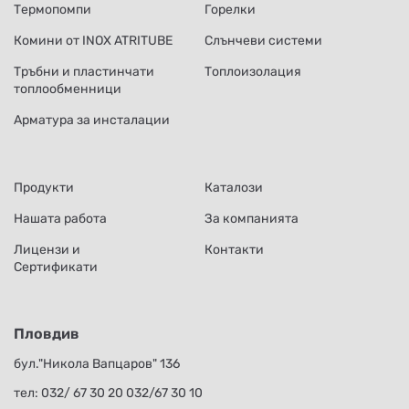
Термопомпи
Горелки
Комини от INOX ATRITUBE
Слънчеви системи
Тръбни и пластинчати
Топлоизолация
топлообменници
Арматура за инсталации
Продукти
Каталози
Нашата работа
За компанията
Лицензи и
Контакти
Сертификати
Пловдив
бул."Никола Вапцаров" 136
тел:
032/ 67 30 20
032/67 30 10