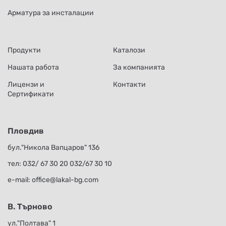
Арматура за инсталации
Продукти
Каталози
Нашата работа
За компанията
Лицензи и
Контакти
Сертификати
Пловдив
бул."Никола Вапцаров" 136
тел:
032/ 67 30 20
032/67 30 10
е-mail:
office@lakal-bg.com
В. Търново
ул."Полтава" 1