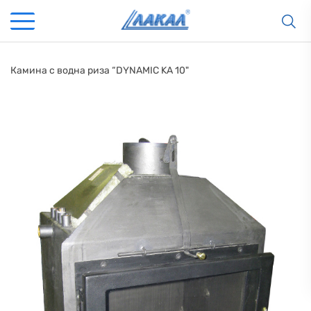
Камина с водна риза “DYNAMIC KA 10"
КАМИНИ
KАМИНИ
KОТЛИ