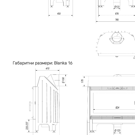
Габаритни размери: Blanka 16