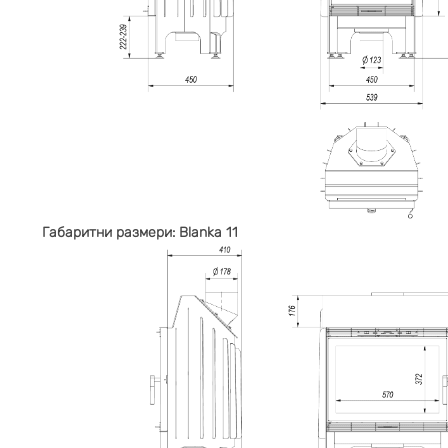
Габаритни размери: Blanka 11