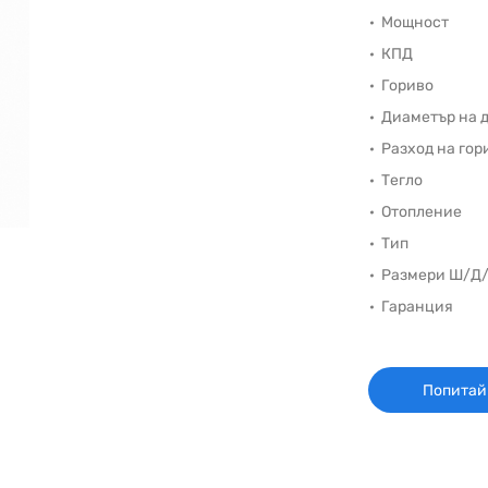
Мощност
КПД
Гориво
Диаметър на 
Разход на гор
Тегло
Отопление
Тип
Размери Ш/Д
Гаранция
Попитай