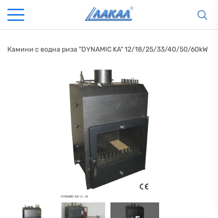
Камини с водна риза "DYNAMIC KA" 12/18/25/33/40/50/60kW
КАМИНИ
KАМИНИ
KОТЛИ