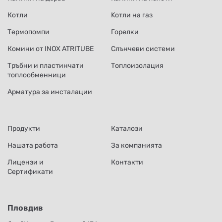
Котли
Kотли на газ
Термопомпи
Горелки
Комини от INOX ATRITUBE
Слънчеви системи
Тръбни и пластинчати
Топлоизолация
топлообменници
Арматура за инсталации
Продукти
Каталози
Нашата работа
За компанията
Лицензи и
Контакти
Сертификати
Пловдив