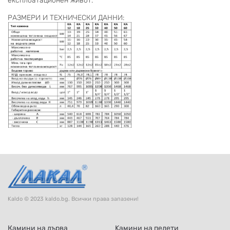
експлоатационен живот.
РАЗМЕРИ И ТЕХНИЧЕСКИ ДАННИ:
Kaldo © 2023 kaldo.bg. Всички права запазени!
Камини на дърва
Kамини на пелети