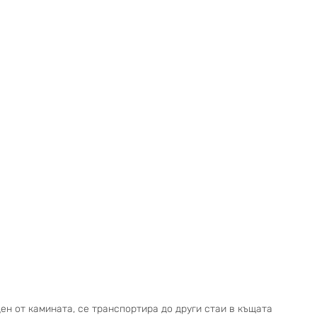
ен от камината, се транспортира до други стаи в къщата