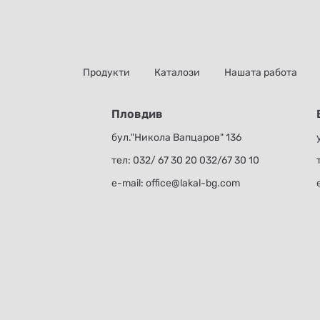
Продукти
Каталози
Нашата работа
Пловдив
бул."Никола Вапцаров" 136
тел:
032/ 67 30 20
032/67 30 10
е-mail:
office@lakal-bg.com