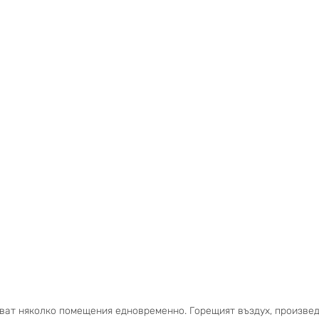
яват няколко помещения едновременно. Горещият въздух, произвед