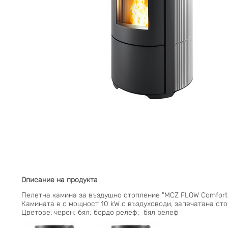
Описание на продукта
Пелетна камина за въздушно отопление "MCZ FLOW Comfort A
Камината е с мощност 10 kW с въздуховоди, запечатана стом
Цветове: черен; бял; бордо релеф; бял релеф