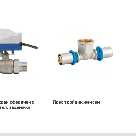
кран сферичен с
Прес тройник женски
 ел. задвижка