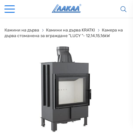
Камини на дърва
Камини на дърва KRATKI
Камера на
дърва стоманена за вграждане "LUCY "- 12,14,15,16kW
КАМИНИ
KАМИНИ
KОТЛИ