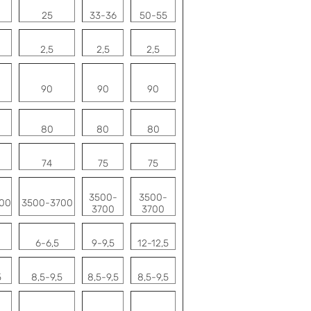
25
33-36
50-55
2,5
2,5
2,5
90
90
90
80
80
80
74
75
75
3500-
3500-
00
3500-3700
3700
3700
6-6,5
9-9,5
12-12,5
5
8,5-9,5
8,5-9,5
8,5-9,5