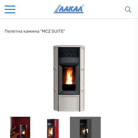
Пелетна камина "MCZ SUITE"
+1
КАМИНИ
KАМИНИ
KОТЛИ