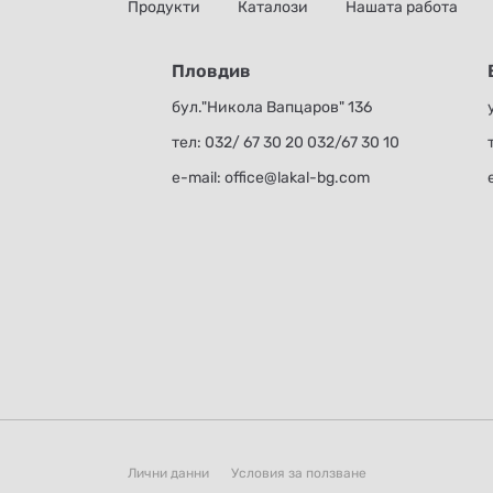
Продукти
Каталози
Нашата работа
Пловдив
бул."Никола Вапцаров" 136
тел:
032/ 67 30 20
032/67 30 10
е-mail:
office@lakal-bg.com
Лични данни
Условия за ползване