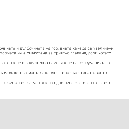
очината и дълбочината на горивната камера са увеличени,
формата им е омекотена за приятно гледане, дори когато
а запалване и значително намаляване на консумацията на
 възможност за монтаж на едно ниво със стената, което
ва възможност за монтаж на едно ниво със стената, което