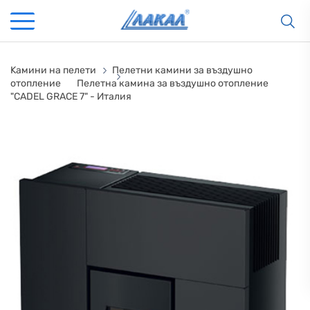
Kамини на пелети
Пелетни камини за въздушно
отопление
Пелетна камина за въздушно отопление
"CADEL GRACE 7" - Италия
КАМИНИ
KАМИНИ
KОТЛИ