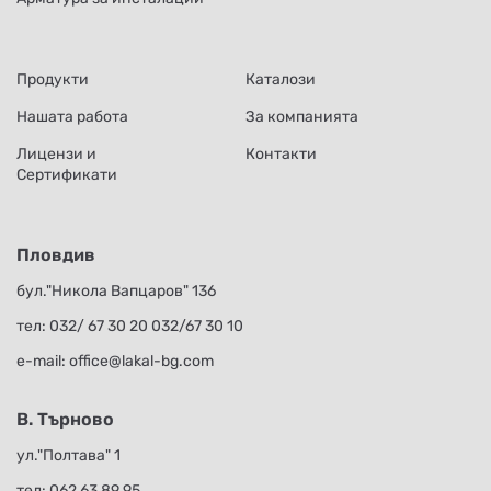
Продукти
Каталози
Нашата работа
За компанията
Лицензи и
Контакти
Сертификати
Пловдив
бул."Никола Вапцаров" 136
тел:
032/ 67 30 20
032/67 30 10
е-mail:
office@lakal-bg.com
В. Търново
ул."Полтава" 1
тел:
062 63 89 95