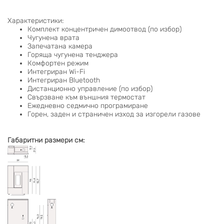
Характеристики:
Комплект концентричен димоотвод (по избор)
Чугунена врата
Запечатана камера
Горяща чугунена тенджера
Комфортен режим
Интегриран Wi-Fi
Интегриран Bluetooth
Дистанционно управление (по избор)
Свързване към външния термостат
Ежедневно седмично програмиране
Горен, заден и страничен изход за изгорели газове
Габаритни размери см: