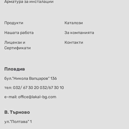
Арматура за инсталации
Продукти
Каталози
Нашата работа
За компанията
Лицензи и
Контакти
Сертификати
Пловдив
бул."Никола Вапцаров" 136
тел:
032/ 67 30 20
032/67 30 10
е-mail:
office@lakal-bg.com
В. Търново
ул."Полтава" 1