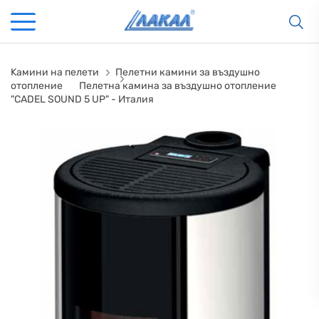
Kамини на пелети
Пелетни камини за въздушно
отопление
Пелетна камина за въздушно отопление
"CADEL SOUND 5 UP" - Италия
КАМИНИ
KАМИНИ
KОТЛИ