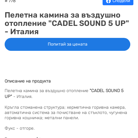
# 778
Сподели
Пелетна камина за въздушно
отопление "CADEL SOUND 5 UP"
- Италия
Попитай за цената
Описание на продукта
Пелетна камина за въздушно отопление
"CADEL SOUND 5
UP"
- Италия.
Кръгла стоманена структура; херметична горивна камера,
автоматична система за почистване на стъклото, чугунена
горивна кошничка; метални панели.
Фукс - отгоре.