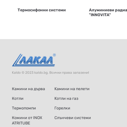
Термосифонни системи
Алуминиеви ради
"INNOVITA"
Kaldo © 2023 kaldo.bg. Всички права запазени!
Камини на дърва
Kамини на пелети
Котли
Kотли на газ
Термопомпи
Горелки
Комини от INOX
Слънчеви системи
ATRITUBE