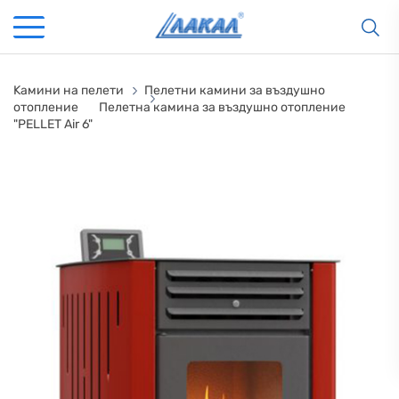
Kамини на пелети
Пелетни камини за въздушно
отопление
Пелетна камина за въздушно отопление
"PELLET Air 6"
КАМИНИ
KАМИНИ
KОТЛИ