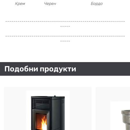
Крем
Черен
Бордо
-----------------------------------------------------------
-----
-----------------------------------------------------------
-----
Подобни продукти