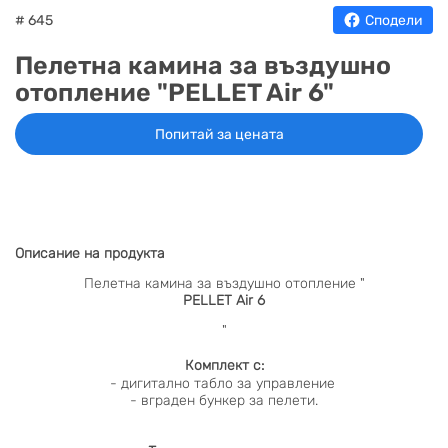
# 645
Сподели
Пелетна камина за въздушно
отопление "PELLET Air 6"
Попитай за цената
Описание на продукта
Пелетна камина за въздушно отопление "
PELLET Air 6
"
Комплект с:
- дигитално табло за управление
- вграден бункер за пелети.