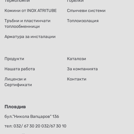
Термопомпи
Горелки
Комини от INOX ATRITUBE
Слънчеви системи
Тръбни и пластинчати
Топлоизолация
топлообменници
Арматура за инсталации
Продукти
Каталози
Нашата работа
За компанията
Лицензи и
Контакти
Сертификати
Пловдив
бул."Никола Вапцаров" 136
тел:
032/ 67 30 20
032/67 30 10