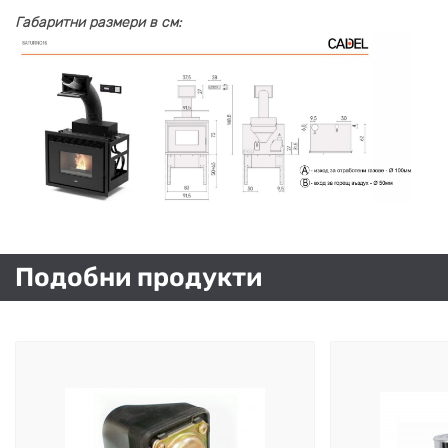
Габаритни размери в см:
Подобни продукти