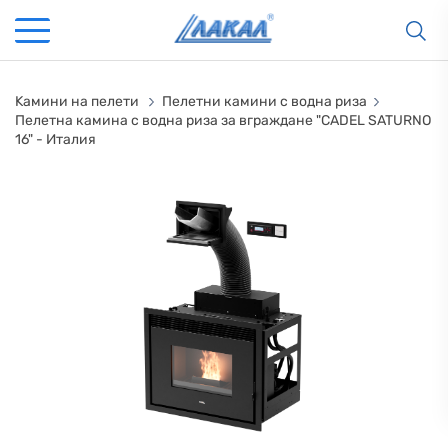
Kамини на пелети
Пелетни камини с водна риза
Пелетна камина с водна риза за вграждане "CADEL SATURNO
16" - Италия
КАМИНИ
KАМИНИ
KОТЛИ