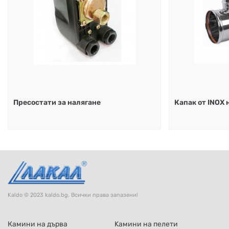
Пресостати за налягане
Капак от INOX 
Kaldo © 2023 kaldo.bg. Всички права запазени!
Камини на дърва
Kамини на пелети