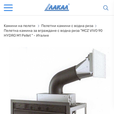
Kамини на пелети
Пелетни камини с водна риза
Пелетна камина за вграждане с водна риза "MCZ VIVO 90
HYDRO M1 Pellet " - Италия
КАМИНИ
KАМИНИ
KОТЛИ