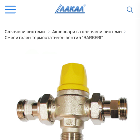
Слънчеви системи
Аксесоари за слънчеви системи
Смеситeлен термостатичен вентил "BARBERI"
КАМИНИ
KАМИНИ
KОТЛИ