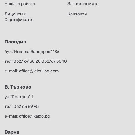
Нашата работа
За компанията
Лицензи и
Контакти
Сертификати
Пловдив
бул."Никола Вапцаров" 136
тел:
032/ 67 30 20
032/67 30 10
е-mail:
office@lakal-bg.com
В. Търново
ул."Полтава" 1
тел:
062 63 89 95
е-mail:
office@kaldo.bg
Варна