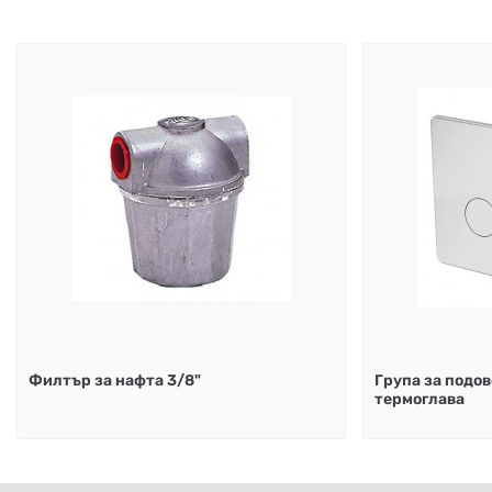
Филтър за нафта 3/8"
Група за подово
термоглава