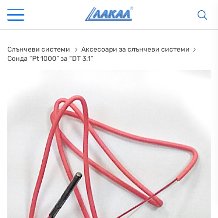
Слънчеви системи
Аксесоари за слънчеви системи
Сонда “Pt 1000” за “DT 3.1”
КАМИНИ
KАМИНИ
KОТЛИ