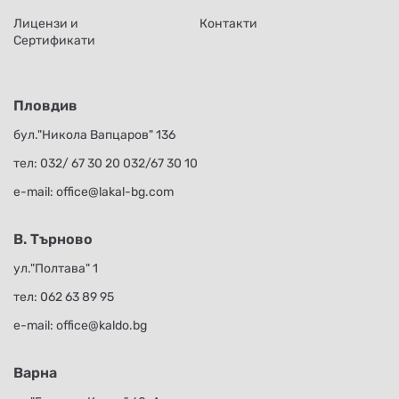
Лицензи и
Контакти
Сертификати
Пловдив
бул."Никола Вапцаров" 136
тел:
032/ 67 30 20
032/67 30 10
е-mail:
office@lakal-bg.com
В. Търново
ул."Полтава" 1
тел:
062 63 89 95
е-mail:
office@kaldo.bg
Варна