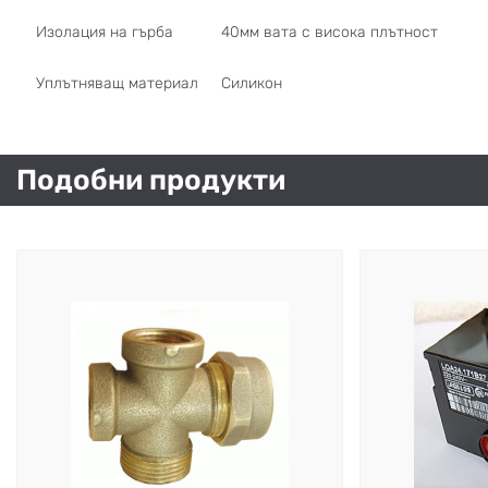
Изолация на гърба
40мм вата с висока плътност
Уплътняващ материал
Силикон
Подобни продукти