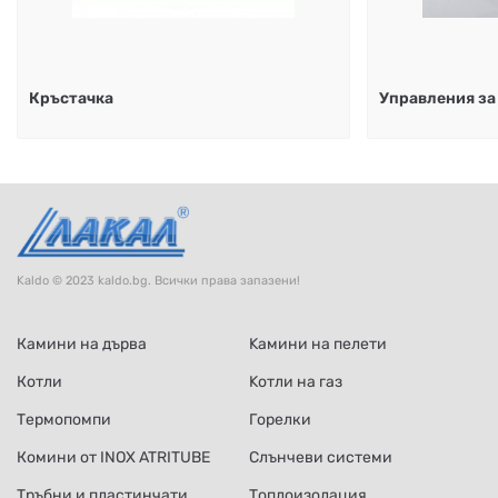
Кръстачка
Управления за 
Kaldo © 2023 kaldo.bg. Всички права запазени!
Камини на дърва
Kамини на пелети
Котли
Kотли на газ
Термопомпи
Горелки
Комини от INOX ATRITUBE
Слънчеви системи
Тръбни и пластинчати
Топлоизолация