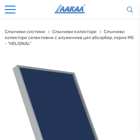
Слънчеви системи
Слънчеви колектори
Слънчеви
колектори селективни с алуминиев цял абсорбер, серия MS
- "HELIONAL"
КАМИНИ
KАМИНИ
KОТЛИ