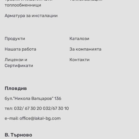
топлообменници
Арматура за инсталации
Продукти
Каталози
Нашата работа
За компанията
Лицензи и
Контакти
Сертификати
Пловдив
бул."Никола Вапцаров" 136
тел:
032/ 67 30 20
032/67 30 10
е-mail:
office@lakal-bg.com
В. Търново