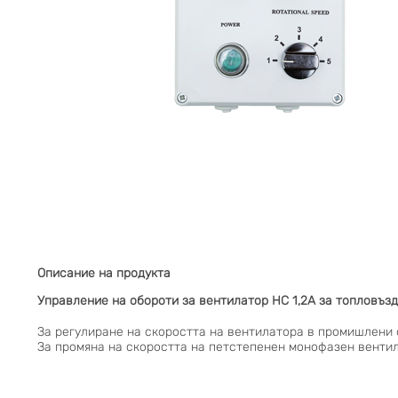
Описание на продукта
Управление на обороти за вентилатор HC 1,2A за топловъ
За регулиране на скоростта на вентилатора в промишлени 
За промяна на скоростта на петстепенен монофазен вентил