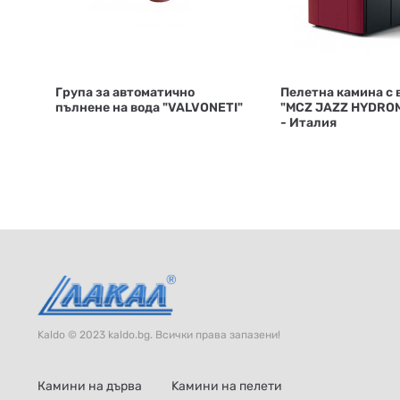
Група за автоматично
Пелетна камина с 
пълнене на вода "VALVONETI"
"MCZ JAZZ HYDROM
- Италия
Kaldo © 2023 kaldo.bg. Всички права запазени!
Камини на дърва
Kамини на пелети