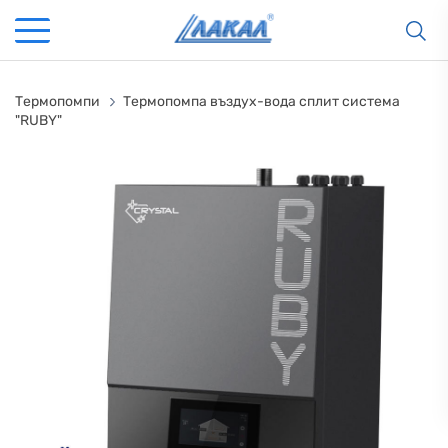
Термопомпи
Термопомпа въздух-вода сплит система
"RUBY"
КАМИНИ
KАМИНИ
KОТЛИ