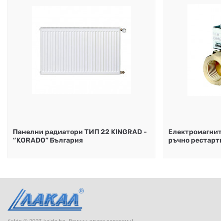
Панелни радиатори ТИП 22 KINGRAD -
Електромагните
“KORADO” България
ръчно рестарт