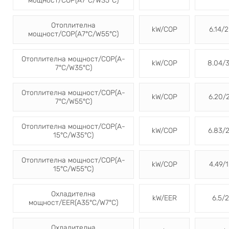
мощност/COP(A7°C/W35°C)
Отоплителна
kW/COP
6.14/2
мощност/COP(A7°C/W55°C)
Отоплителна мощност/COP(A-
kW/COP
8.04/3
7°C/W35°C)
Отоплителна мощност/COP(A-
kW/COP
6.20/2
7°C/W55°C)
Отоплителна мощност/COP(A-
kW/COP
6.83/2
15°C/W35°C)
Отоплителна мощност/COP(A-
kW/COP
4.49/1
15°C/W55°C)
Охладителна
kW/EER
6.5/2
мощност/EER(A35°C/W7°C)
Охладителна