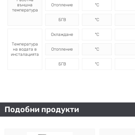
външна
Отопление
°C
температура
БГВ
°C
Охлаждане
°C
Температура
на водата в
Отопление
°C
инсталацията
БГВ
°C
Подобни продукти