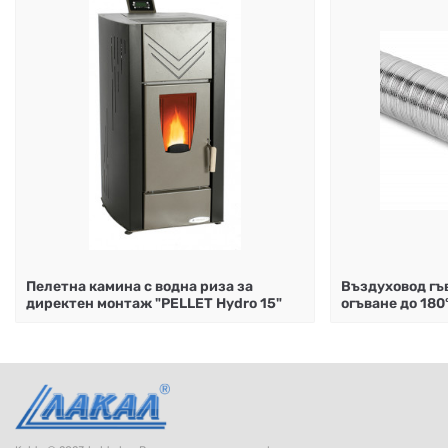
Пелетна камина с водна риза за
Въздуховод гъ
директен монтаж "PELLET Hydro 15"
огъване до 180