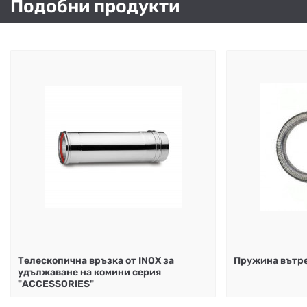
Подобни продукти
Телескопична връзка от INOX за
Пружина вътр
удължаване на комини серия
"ACCESSORIES"