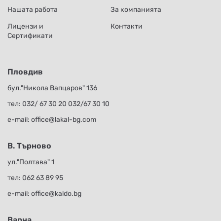
Нашата работа
За компанията
Лицензи и
Контакти
Сертификати
Пловдив
бул."Никола Вапцаров" 136
тел:
032/ 67 30 20
032/67 30 10
е-mail:
office@lakal-bg.com
В. Търново
ул."Полтава" 1
тел:
062 63 89 95
е-mail:
office@kaldo.bg
Варна