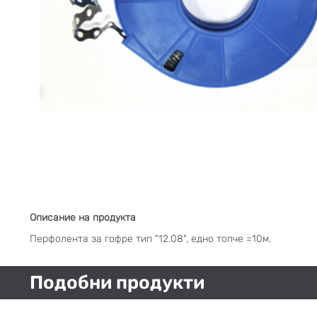
Описание на продукта
Перфолента за гофре тип "12.08", едно топче =10м.
Подобни продукти