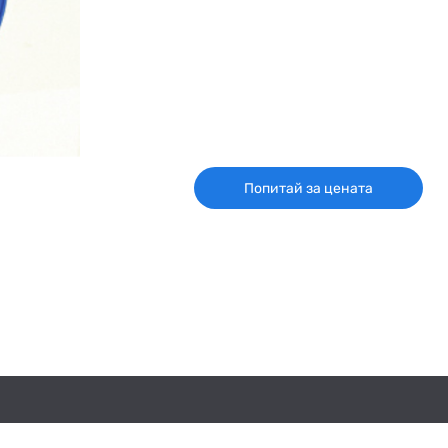
Попитай за цената