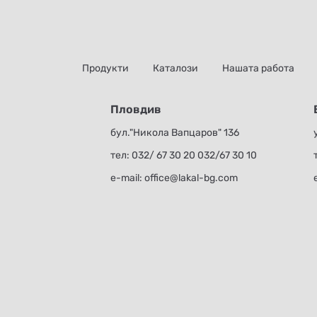
Продукти
Каталози
Нашата работа
Пловдив
бул."Никола Вапцаров" 136
тел:
032/ 67 30 20
032/67 30 10
е-mail:
office@lakal-bg.com