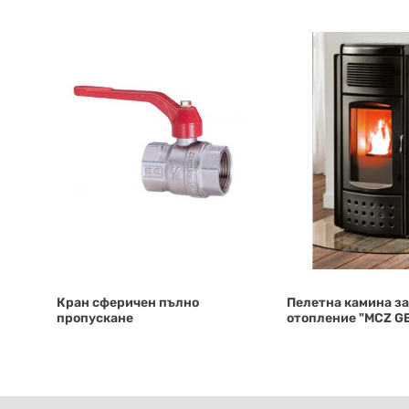
Кран сферичен пълно
Пелетна камина з
пропускане
отопление "MCZ GEA