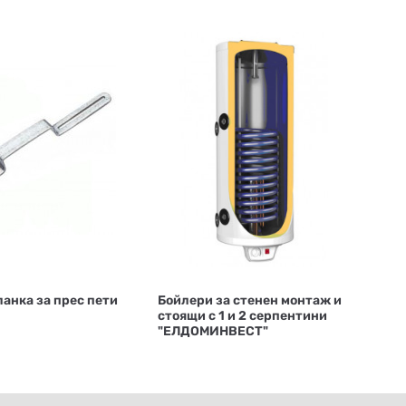
анка за прес пети
Бойлери за стенен монтаж и
стоящи с 1 и 2 серпентини
"ЕЛДОМИНВЕСТ"