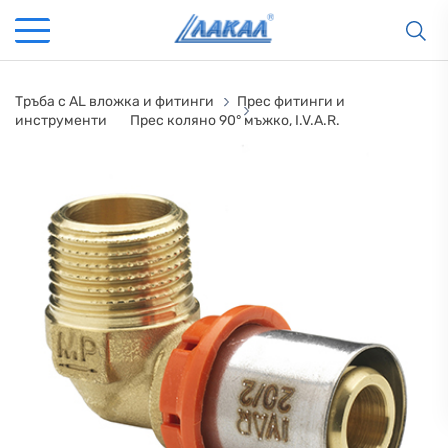
Тръба с AL вложка и фитинги
Прес фитинги и
инструменти
Прес коляно 90° мъжко, I.V.A.R.
КАМИНИ
KАМИНИ
KОТЛИ