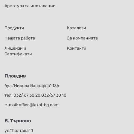
Арматура за инсталации
Продукти
Каталози
Нашата работа
За компанията
Лицензи и
Контакти
Сертификати
Пловдив
бул."Никола Вапцаров" 136
тел:
032/ 67 30 20
032/67 30 10
е-mail:
office@lakal-bg.com
В. Търново
ул."Полтава" 1