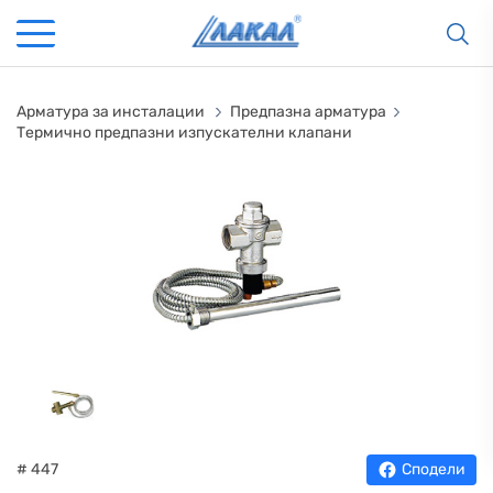
Арматура за инсталации
Предпазна арматура
Термично предпазни изпускателни клапани
# 447
Сподели
КАМИНИ
KАМИНИ
KОТЛИ