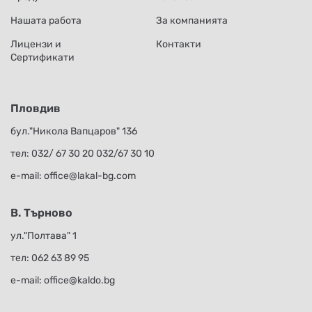
Нашата работа
За компанията
Лицензи и
Контакти
Сертификати
Пловдив
бул."Никола Вапцаров" 136
тел:
032/ 67 30 20
032/67 30 10
е-mail:
office@lakal-bg.com
В. Търново
ул."Полтава" 1
тел:
062 63 89 95
е-mail:
office@kaldo.bg