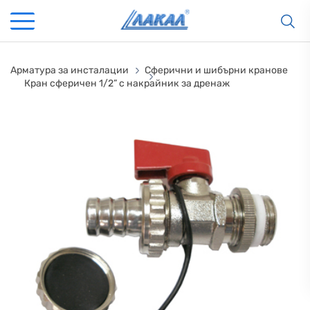
Арматура за инсталации
Сферични и шибърни кранове
Кран сфeричен 1/2” с накрайник за дренаж
КАМИНИ
KАМИНИ
KОТЛИ