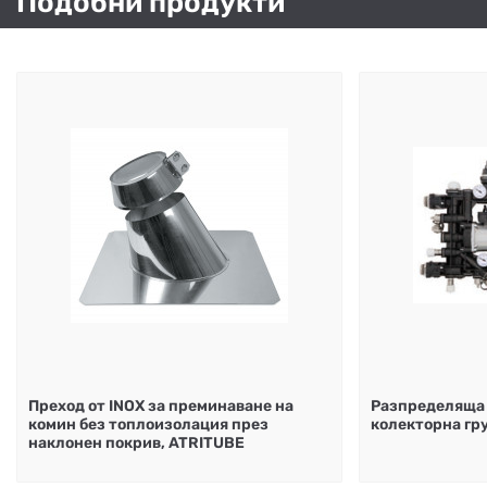
Подобни продукти
Преход от INOX за преминаване на
Разпределяща
комин без топлоизолация през
колекторна гр
наклонен покрив, ATRITUBE