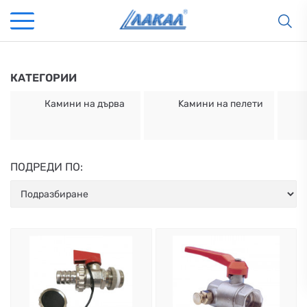
КАТЕГОРИИ
Камини на дърва
Kамини на пелети
ПОДРЕДИ ПО:
КАМИНИ
KАМИНИ
KОТЛИ