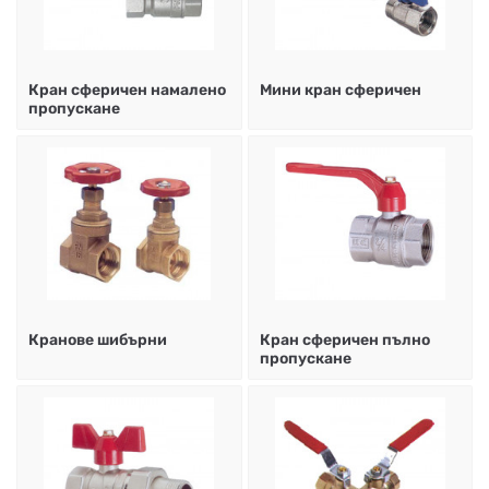
Кран сферичен намалено
Мини кран сферичен
пропускане
Кранове шибърни
Кран сферичен пълно
пропускане