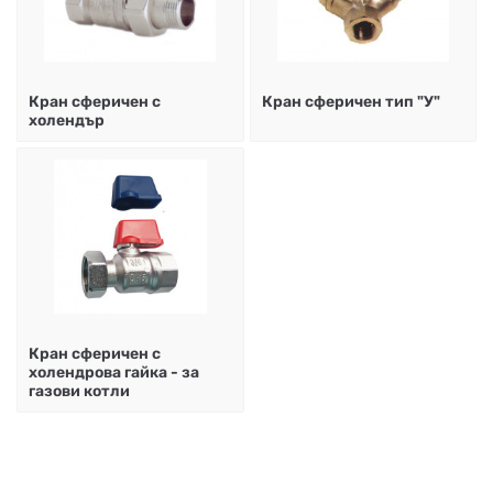
Кран сферичен с
Кран сферичен тип "У"
холендър
Кран сферичен с
холендрова гайка - за
газови котли