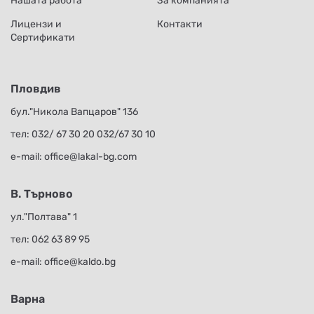
Нашата работа
За компанията
Лицензи и
Контакти
Сертификати
Пловдив
бул."Никола Вапцаров" 136
тел:
032/ 67 30 20
032/67 30 10
е-mail:
office@lakal-bg.com
В. Търново
ул."Полтава" 1
тел:
062 63 89 95
е-mail:
office@kaldo.bg
Варна