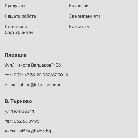
Продукти
Каталози
Нашата работа
За компанията
Лицензи и
Контакти
Сертификати
Пловдив
бул."Никола Вапцаров" 136
тел:
032/ 67 30 20
032/67 30 10
е-mail:
office@lakal-bg.com
В. Търново
ул."Полтава" 1
тел:
062 63 89 95
е-mail:
office@kaldo.bg