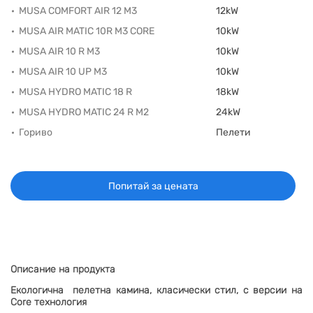
MUSA COMFORT AIR 12 M3
12kW
MUSA AIR MATIC 10R M3 CORE
10kW
MUSA AIR 10 R M3
10kW
MUSA AIR 10 UP M3
10kW
MUSA HYDRO MATIC 18 R
18kW
MUSA HYDRO MATIC 24 R M2
24kW
Гориво
Пелети
Попитай за цената
Описание на продукта
Екологична пелетна камина, класически стил, с версии на
Core технология