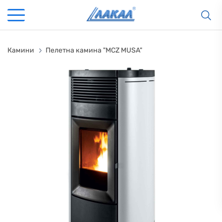
Камини
Пелетна камина "MCZ MUSA"
КАМИНИ
KАМИНИ
KОТЛИ