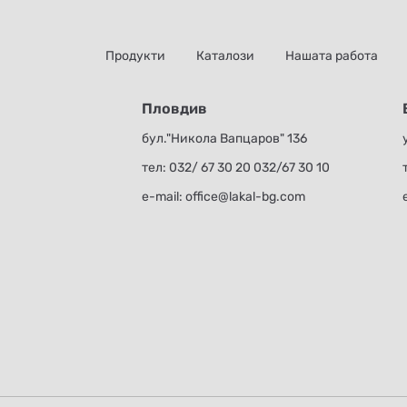
Продукти
Каталози
Нашата работа
Пловдив
бул."Никола Вапцаров" 136
тел:
032/ 67 30 20
032/67 30 10
е-mail:
office@lakal-bg.com