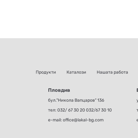
Продукти
Каталози
Нашата работа
Пловдив
бул."Никола Вапцаров" 136
тел:
032/ 67 30 20
032/67 30 10
е-mail:
office@lakal-bg.com