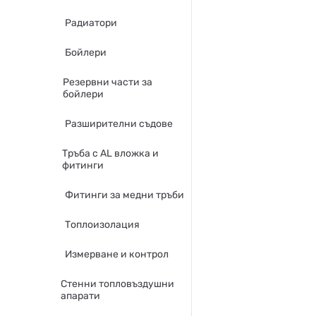
Радиатори
Бойлери
Резервни части за
бойлери
Разширителни съдове
Тръба с AL вложка и
фитинги
Фитинги за медни тръби
Топлоизолация
Измерване и контрол
Стенни топловъздушни
апарати