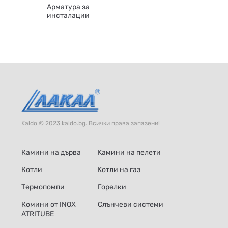
Арматура за
инсталации
Kaldo © 2023 kaldo.bg. Всички права запазени!
Камини на дърва
Kамини на пелети
Котли
Kотли на газ
Термопомпи
Горелки
Комини от INOX
Слънчеви системи
ATRITUBE