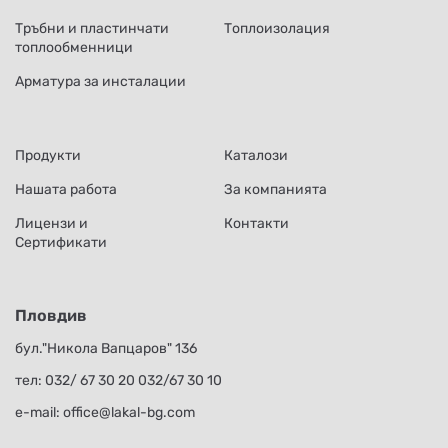
Тръбни и пластинчати
Топлоизолация
топлообменници
Арматура за инсталации
Продукти
Каталози
Нашата работа
За компанията
Лицензи и
Контакти
Сертификати
Пловдив
бул."Никола Вапцаров" 136
тел:
032/ 67 30 20
032/67 30 10
е-mail:
office@lakal-bg.com