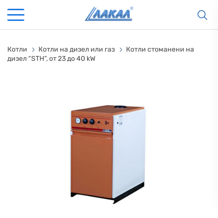
Котли
Котли на дизел или газ
Котли стоманени на
дизел “STH”, от 23 до 40 kW
КАМИНИ
KАМИНИ
KОТЛИ