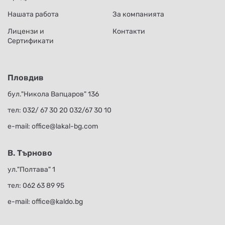
Нашата работа
За компанията
Лицензи и
Контакти
Сертификати
Пловдив
бул."Никола Вапцаров" 136
тел:
032/ 67 30 20
032/67 30 10
е-mail:
office@lakal-bg.com
В. Търново
ул."Полтава" 1
тел:
062 63 89 95
е-mail:
office@kaldo.bg