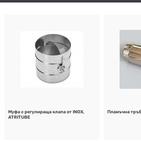
Муфа с регулираща клапа от INOX,
Пламъчна тръб
ATRITUBE