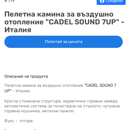
# 779
Сподели
Пелетна камина за въздушно
отопление "CADEL SOUND 7UP" -
Италия
Попитай за цената
Описание на продукта
Пелетна камина за въздушно отопление
"CADEL SOUND 7
UP"
- Италия.
Кръгла стоманена структура; херметична горивна камера,
автоматична система за почистване на стъклото, чугунена
горивна кошничка; метални панели.
Фукс - отгоре.