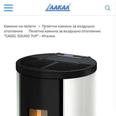
Kамини на пелети
Пелетни камини за въздушно
отопление
Пелетна камина за въздушно отопление
"CADEL SOUND 7UP" - Италия
КАМИНИ
KАМИНИ
KОТЛИ