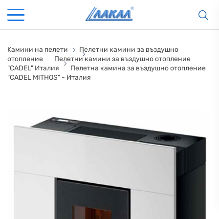
Kамини на пелети
Пелетни камини за въздушно
отопление
Пелетни камини за въздушно отопление
"CADEL" Италия
Пелетна камина за въздушно отопление
"CADEL MITHOS" - Италия
КАМИНИ
KАМИНИ
KОТЛИ