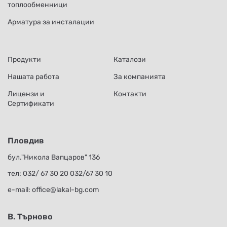
топлообменници
Арматура за инсталации
Продукти
Каталози
Нашата работа
За компанията
Лицензи и
Контакти
Сертификати
Пловдив
бул."Никола Вапцаров" 136
тел:
032/ 67 30 20
032/67 30 10
е-mail:
office@lakal-bg.com
В. Търново