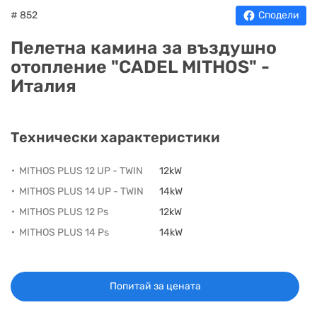
# 852
Сподели
Пелетна камина за въздушно
отопление "CADEL MITHOS" -
Италия
Технически характеристики
MITHOS PLUS 12 UP - TWIN
12kW
MITHOS PLUS 14 UP - TWIN
14kW
MITHOS PLUS 12 Ps
12kW
MITHOS PLUS 14 Ps
14kW
Попитай за цената