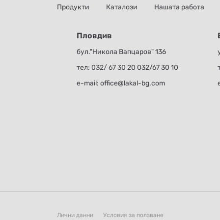
Продукти
Каталози
Нашата работа
Пловдив
бул."Никола Вапцаров" 136
тел:
032/ 67 30 20
032/67 30 10
е-mail:
office@lakal-bg.com
Лични данни
Условия за ползване