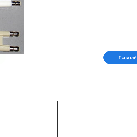
Попитай