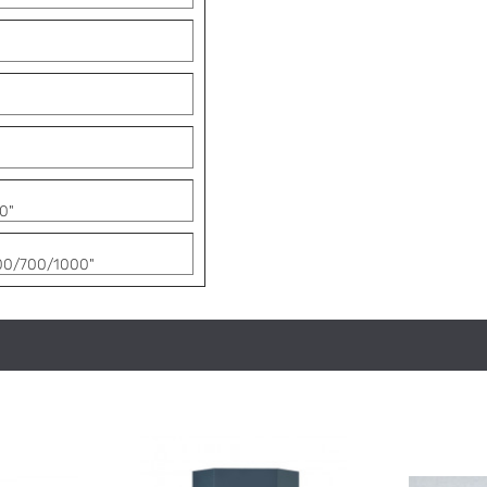
0"
00/700/1000"