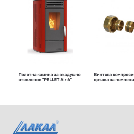
Пелетна камина за въздушно
Винтова компреси
отопление "PELLET Air 6"
връзка за помпени