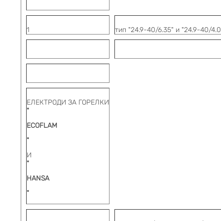
1
тип "24.9-40/6.35
" и "24.9-40/4.0
ЕЛЕКТРОДИ ЗА ГОРЕЛКИ
"
ECOFLAM
"
И
"
HANSA
"