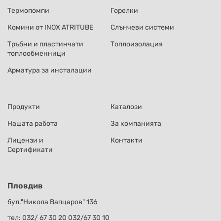
Термопомпи
Горелки
Комини от INOX ATRITUBE
Слънчеви системи
Тръбни и пластинчати
Топлоизолация
топлообменници
Арматура за инсталации
Продукти
Каталози
Нашата работа
За компанията
Лицензи и
Контакти
Сертификати
Пловдив
бул."Никола Вапцаров" 136
тел:
032/ 67 30 20
032/67 30 10