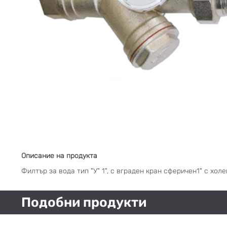
Описание на продукта
Филтър за вода тип "У" 1", с вграден кран сферичен1" с хо
Подобни продукти