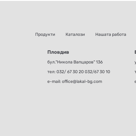
Продукти
Каталози
Нашата работа
Пловдив
бул."Никола Вапцаров" 136
тел:
032/ 67 30 20
032/67 30 10
е-mail:
office@lakal-bg.com