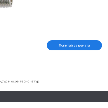
Попитай за цената
лендър и осов термометър