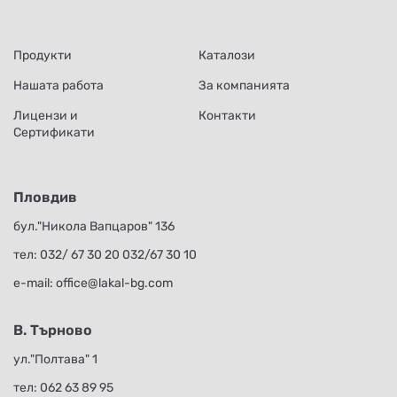
Продукти
Каталози
Нашата работа
За компанията
Лицензи и
Контакти
Сертификати
Пловдив
бул."Никола Вапцаров" 136
тел:
032/ 67 30 20
032/67 30 10
е-mail:
office@lakal-bg.com
В. Търново
ул."Полтава" 1
тел:
062 63 89 95