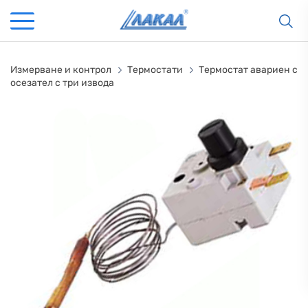
Измерване и контрол
Термостати
Термостат авариен с
осезател с три извода
КАМИНИ
KАМИНИ
KОТЛИ