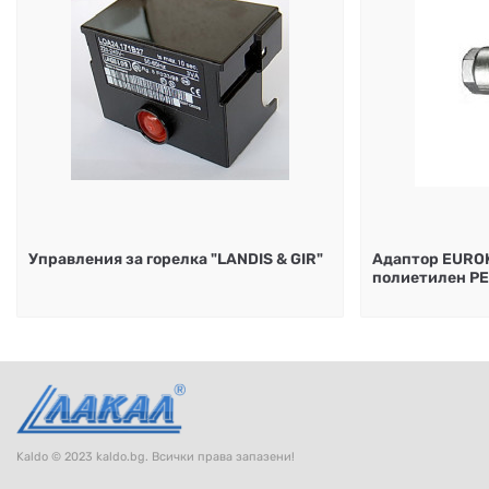
Управления за горелка "LANDIS & GIR"
Адаптор EUROK 
полиетилен PE
Kaldo © 2023 kaldo.bg. Всички права запазени!