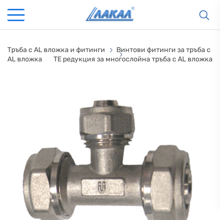
Тръба с AL вложка и фитинги
Винтови фитинги за тръба с
AL вложка
ТЕ редукция за многослойна тръба с АL вложка
КАМИНИ
KАМИНИ
KОТЛИ